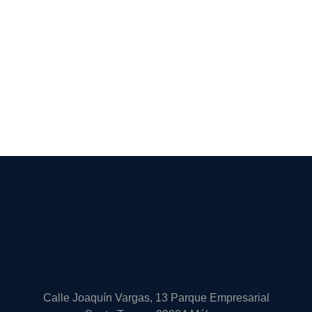
Calle Joaquín Vargas, 13 Parque Empresarial