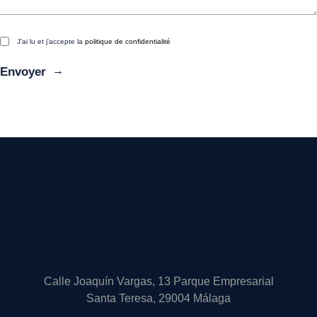
J'ai lu et j'accepte la
politique de confidentialité
Alternative:
Calle Joaquín Vargas, 13 Parque Empresarial
Santa Teresa, 29004 Málaga