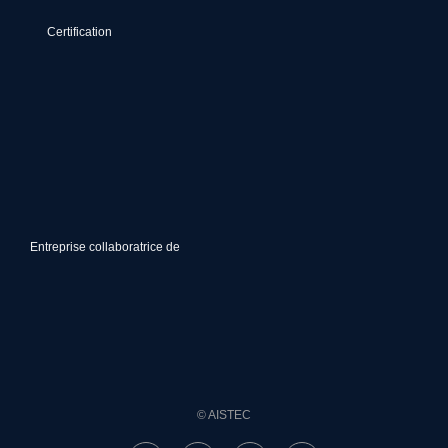
Certification
Entreprise collaboratrice de
© AISTEC