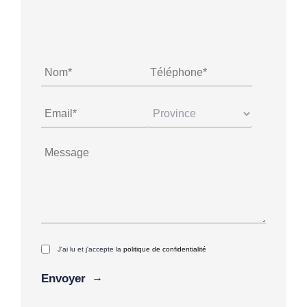
J'ai lu et j'accepte la
politique de confidentialité