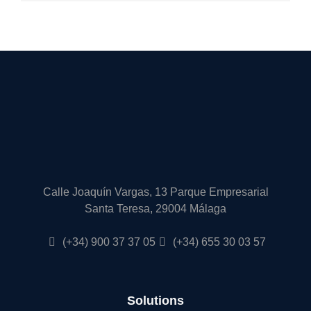
Calle Joaquín Vargas, 13 Parque Empresarial
Santa Teresa, 29004 Málaga
(+34) 900 37 37 05
(+34) 655 30 03 57
Solutions