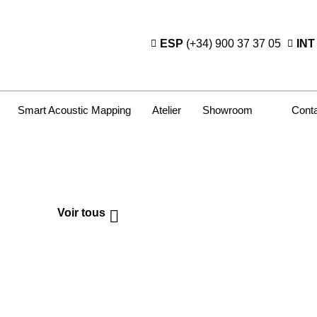
ESP
(+34) 900 37 37 05
INT
Smart Acoustic Mapping
Atelier
Showroom
Cont
Voir tous