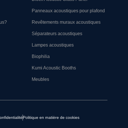
Panneaux acoustiques pour plafond
ous?
Revêtements muraux acoustiques
Séparateurs acoustiques
Lampes acoustiques
Biophilia
Kumi Acoustic Booths
Meubles
onfidentialité
Politique en matière de cookies