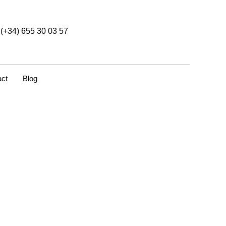
(+34) 655 30 03 57
act
Blog