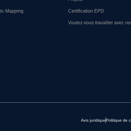
tic Mapping
Certification EPD
Voulez-vous travailler avec n
Avis juridique
Politique de c