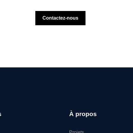
Contactez-nous
s
À propos
Projets