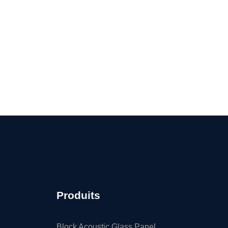
Produits
Block Acoustic Glass Panel