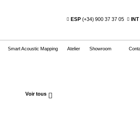
ESP
(+34) 900 37 37 05
INT
Smart Acoustic Mapping
Atelier
Showroom
Cont
Voir tous