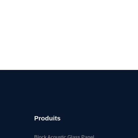
Produits
Block Acoustic Glass Panel