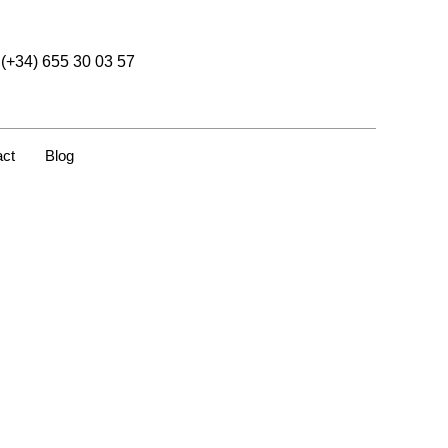
(+34) 655 30 03 57
act
Blog