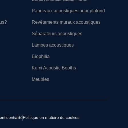
Panneaux acoustiques pour plafond
ous?
Revêtements muraux acoustiques
Séparateurs acoustiques
Lampes acoustiques
Biophilia
Kumi Acoustic Booths
Meubles
onfidentialité
Politique en matière de cookies