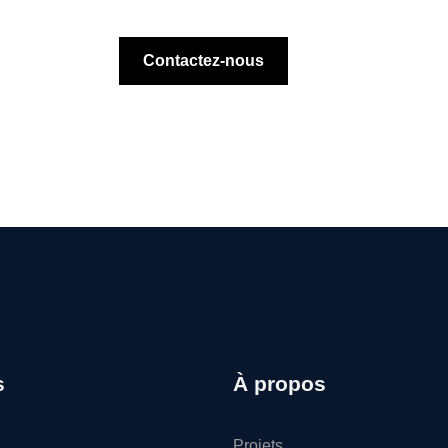
Contactez-nous
s
À propos
Projets