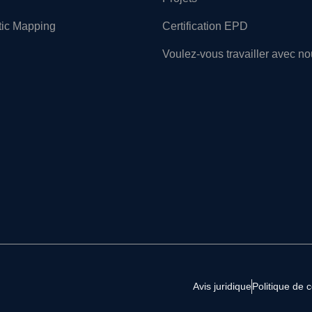
tic Mapping
Certification EPD
Voulez-vous travailler avec n
Avis juridique
Politique de c