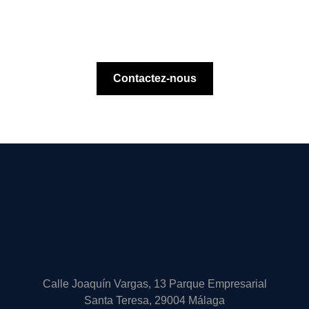
Contactez-nous
Calle Joaquín Vargas, 13 Parque Empresarial
Santa Teresa, 29004 Málaga