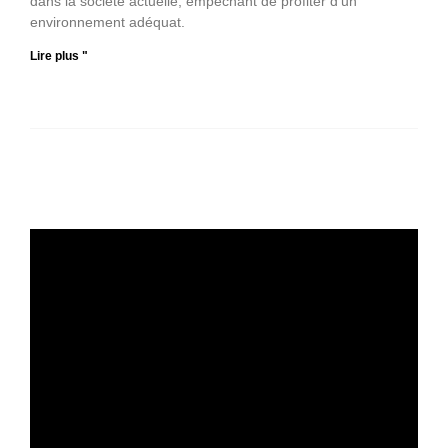
dans la société actuelle, empêchant de profiter d’un
environnement adéquat.
Lire plus "