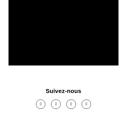
Plus de confort acoustique
dans votre entreprise
Suivez-nous
Voir solution >