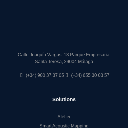
Calle Joaquín Vargas, 13 Parque Empresarial
Santa Teresa, 29004 Málaga
(+34) 900 37 37 05
(+34) 655 30 03 57
Solutions
Atelier
Smart Acoustic Mapping