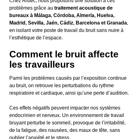
Chez Aistec, nous proposons une solution à ces
problèmes grâce au
traitement acoustique de
bureaux à Málaga, Córdoba, Almería, Huelva,
Madrid, Sevilla, Jaén, Cádiz, Barcelona et Granada
,
en isolant votre poste de travail du bruit sans nuire à
l’esthétique de l’espace.
Comment le bruit affecte
les travailleurs
Parmi les problèmes causés par l’exposition continue
au bruit, on retrouve les perturbations du rythme
respiratoire et cardiaque, ainsi qu’une perte d’audition.
Ces effets négatifs peuvent impacter nos systèmes
endocrinien et nerveux. Un environnement de travail
bruyant perturbe le sommeil, provoque de l’irritabilité,
de la fatigue, des nausées, des maux de tête, sans
oublier l’anxiété et le stress.