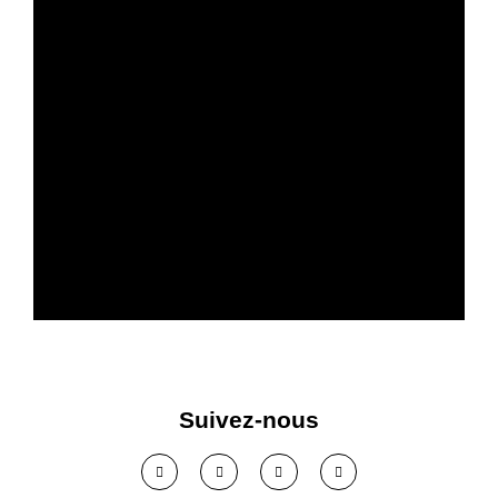
Plus de confort acoustique
dans votre entreprise
Suivez-nous
Voir solution >