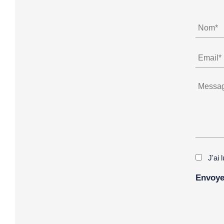
J'ai 
Alternat