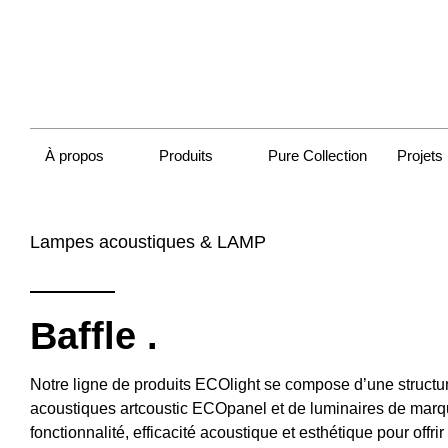
À propos
Produits
Pure Collection
Projets
Lampes acoustiques & LAMP
Baffle
.
Notre ligne de produits ECOlight se compose d’une struct
acoustiques artcoustic ECOpanel et de luminaires de mar
fonctionnalité, efficacité acoustique et esthétique pour offr