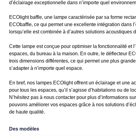
d’éclairage exceptionnelle dans n’importe quel environnem
ECOlight baffle, une lampe caractérisée par sa forme recta
ECObaffle, ce qui permet une excellente intégration dans 
lorsqu’elle est combinée à d’autres solutions acoustiques d
Cette lampe est conçue pour optimiser la fonctionnalité et l
espaces, du bureau à la maison. En outre, le déflecteur EC
trois dimensions différentes, ce qui permet une plus grand
s’adapter à n’importe quel espace.
En bref, nos lampes ECOlight offrent un éclairage et une a
pour tous les espaces, qu’il s’agisse d’habitations ou de 
N’hésitez pas à nous contacter pour plus d’informations su
pouvons améliorer vos espaces grâce à nos solutions d’écl
de haute qualité.
Des modèles