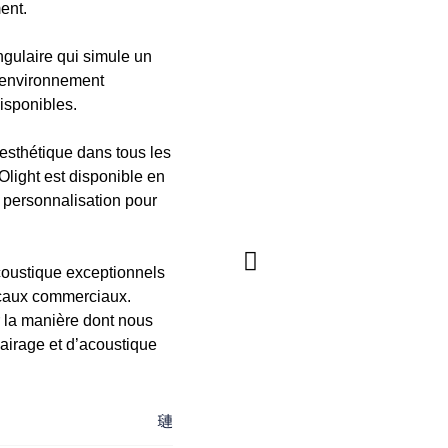
ent.
ngulaire qui simule un
l’environnement
isponibles.
’esthétique dans tous les
Olight est disponible en
e personnalisation pour
coustique exceptionnels
locaux commerciaux.
r la manière dont nous
airage et d’acoustique