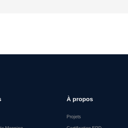
s
À propos
Projets