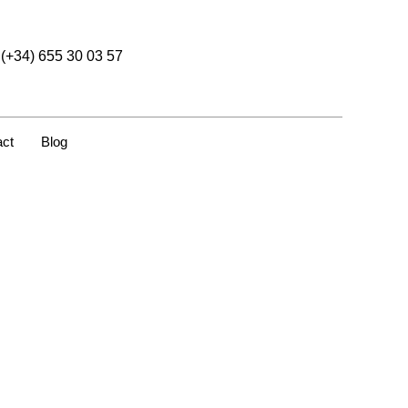
(+34) 655 30 03 57
act
Blog