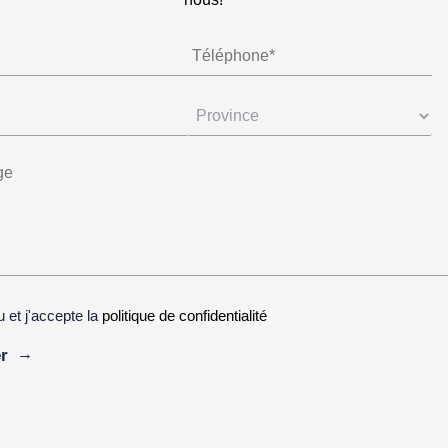
lu et j'accepte la
politique de confidentialité
ive: