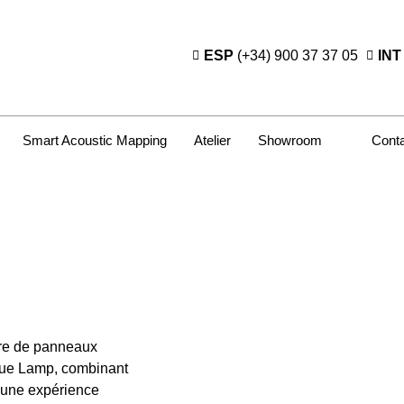
ESP
(+34) 900 37 37 05
INT
Smart Acoustic Mapping
Atelier
Showroom
Cont
ure de panneaux
que Lamp, combinant
ir une expérience