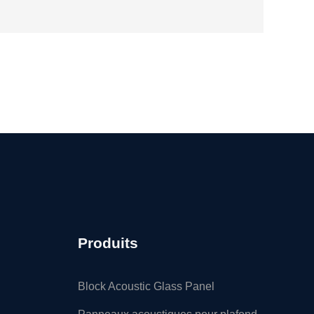
Produits
Block Acoustic Glass Panel