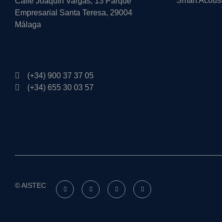
Smart Acous
Calle Joaquín Vargas, 13 Parque
Empresarial Santa Teresa, 29004
Málaga
(+34) 900 37 37 05
(+34) 655 30 03 57
© AISTEC