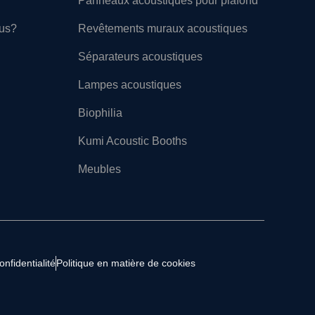
Panneaux acoustiques pour plafond
ous?
Revêtements muraux acoustiques
Séparateurs acoustiques
Lampes acoustiques
Biophilia
Kumi Acoustic Booths
Meubles
onfidentialité
Politique en matière de cookies