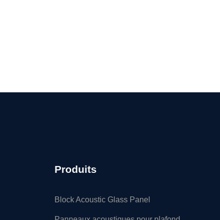
Produits
Block Acoustic Glass Panel
Panneaux acoustiques pour plafond