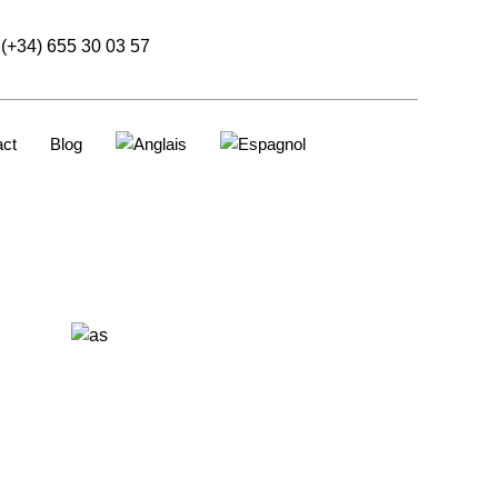
(+34) 655 30 03 57
act
Blog