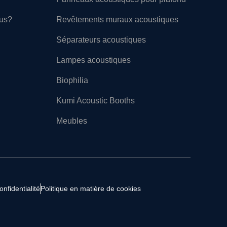
ous?
Revêtements muraux acoustiques
Séparateurs acoustiques
Lampes acoustiques
Biophilia
Kumi Acoustic Booths
Meubles
onfidentialité
Politique en matière de cookies