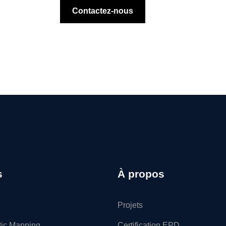
Contactez-nous
s
À propos
Projets
tic Mapping
Certification EPD