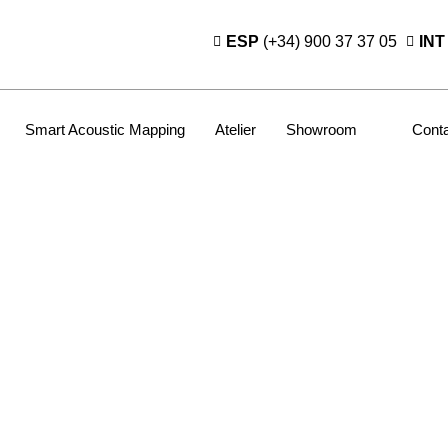
ESP
(+34) 900 37 37 05
INT
Smart Acoustic Mapping
Atelier
Showroom
Cont