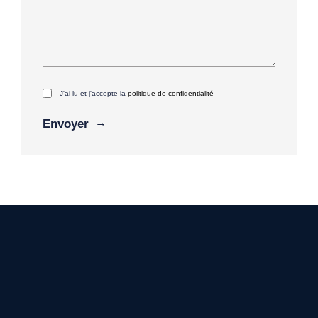
J'ai lu et j'accepte la
politique de confidentialité
Alternative: