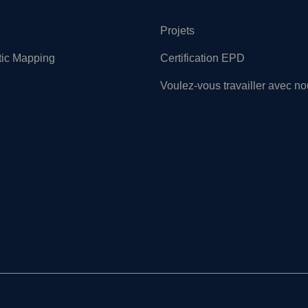
Projets
tic Mapping
Certification EPD
Voulez-vous travailler avec n