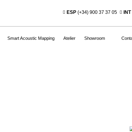
ESP
(+34) 900 37 37 05
INT
Smart Acoustic Mapping
Atelier
Showroom
Cont