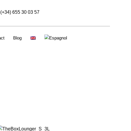
(+34) 655 30 03 57
act
Blog