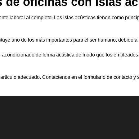
s de oficinas con islas a
nte laboral al completo. Las islas acústicas tienen como principal
ituye uno de los más importantes para el ser humano, debido 
acondicionado de forma acústica de modo que los empleados pu
 artículo adecuado. Contáctenos en el formulario de contacto y 