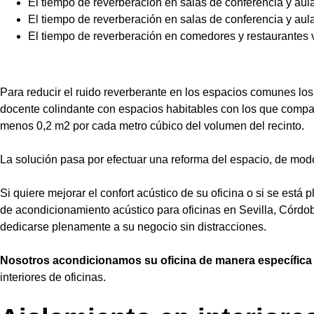
El tiempo de reverberación en salas de conferencia y aul
El tiempo de reverberación en salas de conferencia y aul
El tiempo de reverberación en comedores y restaurantes v
Para reducir el ruido reverberante en los espacios comunes los
docente colindante con espacios habitables con los que compar
menos 0,2 m2 por cada metro cúbico del volumen del recinto.
La solución pasa por efectuar una reforma del espacio, de mod
Si quiere mejorar el confort acústico de su oficina o si se es
de acondicionamiento acústico para oficinas en Sevilla, Córdo
dedicarse plenamente a su negocio sin distracciones.
Nosotros acondicionamos su oficina de manera específica a
interiores de oficinas.