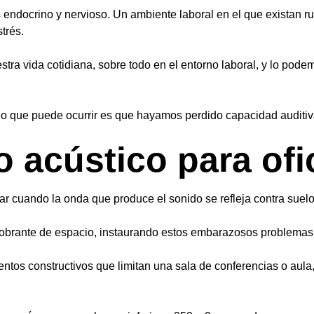
endocrino y nervioso. Un ambiente laboral en el que existan rui
trés.
stra vida cotidiana, sobre todo en el entorno laboral, y lo po
lo que puede ocurrir es que hayamos perdido capacidad auditiv
 acústico para ofi
ar cuando la onda que produce el sonido se refleja contra suel
 sobrante de espacio, instaurando estos embarazosos problemas
ntos constructivos que limitan una sala de conferencias o aula,