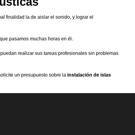
cústicas
 finalidad la de aislar el sonido, y lograr el
a que pasamos muchas horas en él.
edan realizar sus tareas profesionales sin problemas
solicite un presupuesto sobre la
instalación de islas