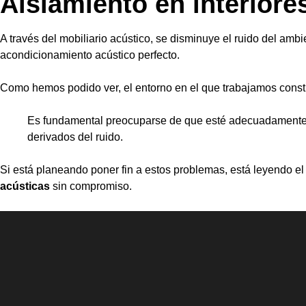
Aislamiento en interiore
A través del
mobiliario acústico
, se disminuye el ruido del ambie
acondicionamiento acústico perfecto.
Como hemos podido ver, el entorno en el que trabajamos const
Es fundamental preocuparse de que esté adecuadamente 
derivados del ruido.
Si está planeando poner fin a estos problemas, está leyendo el
acústicas
sin compromiso.