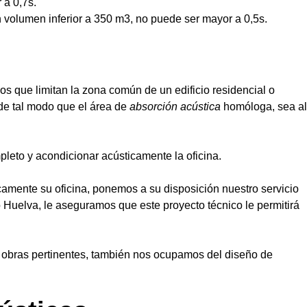
 a 0,7s.
n volumen inferior a 350 m3, no puede ser mayor a 0,5s.
os que limitan la zona común de un edificio residencial o
de tal modo que el área de
absorción acústica
homóloga, sea al
leto y acondicionar acústicamente la oficina.
icamente su oficina, ponemos a su disposición nuestro servicio
 Huelva, le aseguramos que este proyecto técnico le permitirá
s obras pertinentes, también nos ocupamos del diseño de