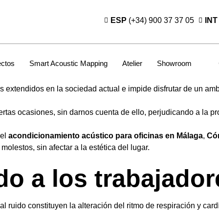
ESP
(+34) 900 37 37 05
INT
ectos
Smart Acoustic Mapping
Atelier
Showroom
 extendidos en la sociedad actual e impide disfrutar de un am
ertas ocasiones, sin darnos cuenta de ello, perjudicando a la p
 el
acondicionamiento acústico para oficinas en Málaga
,
Có
molestos, sin afectar a la estética del lugar.
do a los trabajador
 ruido constituyen la alteración del ritmo de respiración y card