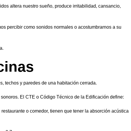
dos altera nuestro sueño, produce irritabilidad, cansancio,
demos percibir como sonidos normales o acostumbrarnos a su
a.
cinas
os, techos y paredes de una habitación cerrada.
 sonoros. El CTE o Código Técnico de la Edificación define:
 restaurante o comedor, tienen que tener la absorción acústica