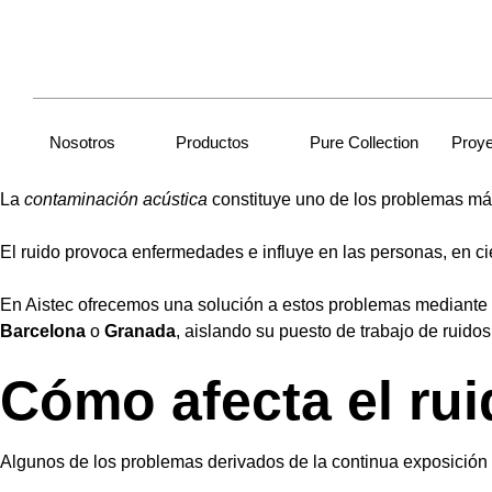
Nosotros
Productos
Pure Collection
Proy
La
contaminación acústica
constituye uno de los problemas más
El ruido provoca enfermedades e influye en las personas, en ci
En Aistec ofrecemos una solución a estos problemas mediante
Barcelona
o
Granada
, aislando su puesto de trabajo de ruidos 
Cómo afecta el rui
Algunos de los problemas derivados de la continua exposición al