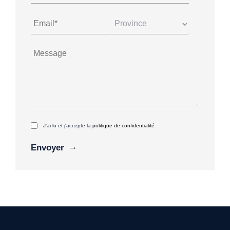
J'ai lu et j'accepte la
politique de confidentialité
Alternative: