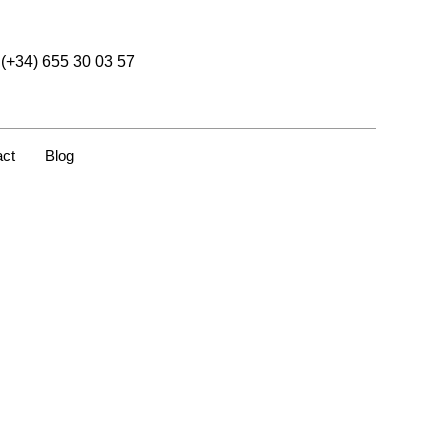
(+34) 655 30 03 57
act
Blog