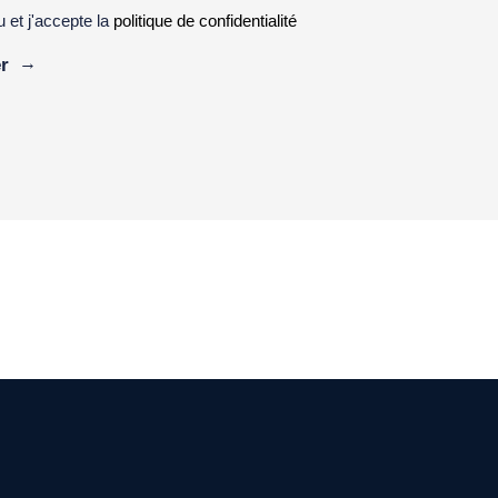
lu et j'accepte la
politique de confidentialité
ive: