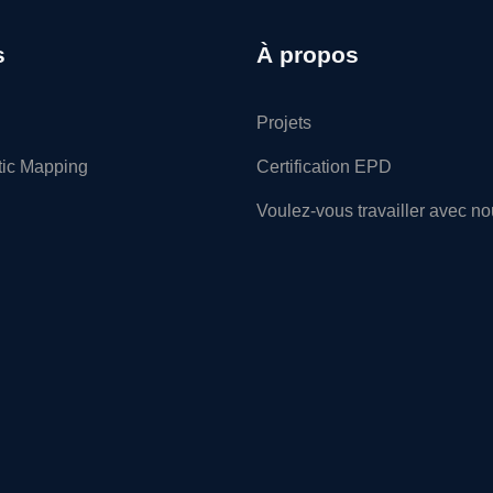
s
À propos
Projets
tic Mapping
Certification EPD
Voulez-vous travailler avec n