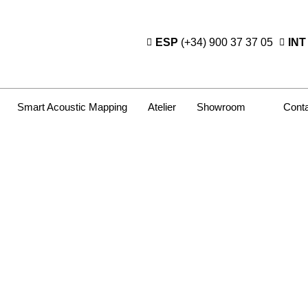
ESP
(+34) 900 37 37 05
INT
Smart Acoustic Mapping
Atelier
Showroom
Cont