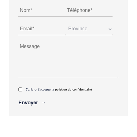
J'ai lu et j'accepte la
politique de confidentialité
Alternative: