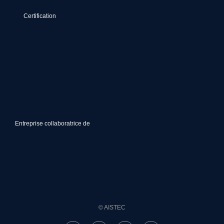
Certification
Entreprise collaboratrice de
© AISTEC