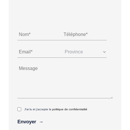
J'ai lu et j'accepte la
politique de confidentialité
Alternative: