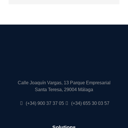
Calle Joaquín Vargas, 13 Parque Empresarial
Santa Teresa, 29004 Málaga
(+34) 900 37 37 05
(+34) 655 30 03 57
Solutions