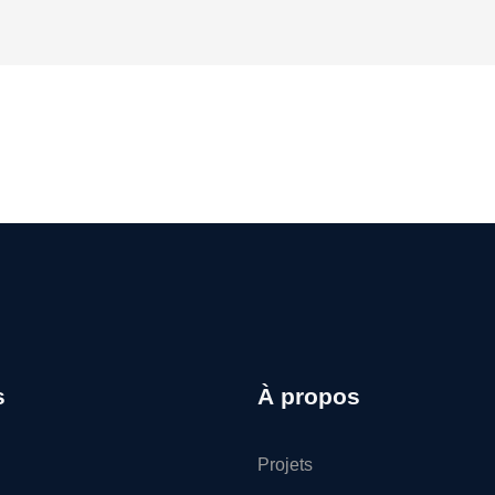
s
À propos
Projets