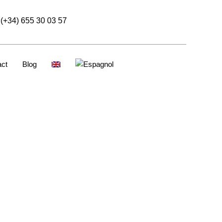
(+34) 655 30 03 57
act
Blog