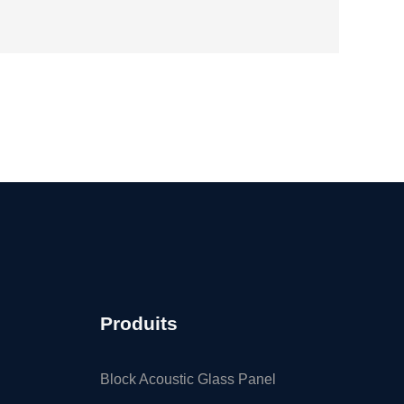
Produits
Block Acoustic Glass Panel