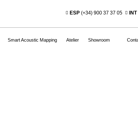
ESP
(+34) 900 37 37 05
INT
Smart Acoustic Mapping
Atelier
Showroom
Cont