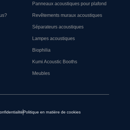
Panneaux acoustiques pour plafond
ous?
Revêtements muraux acoustiques
Séparateurs acoustiques
Lampes acoustiques
Biophilia
Kumi Acoustic Booths
Meubles
onfidentialité
Politique en matière de cookies