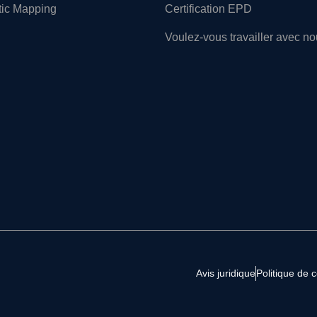
tic Mapping
Certification EPD
Voulez-vous travailler avec n
Avis juridique
Politique de c