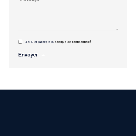
J'ai lu et j'accepte la
politique de confidentialité
Alternative: