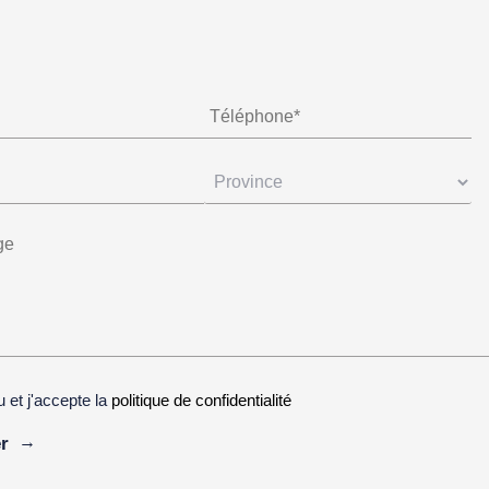
lu et j'accepte la
politique de confidentialité
ive: