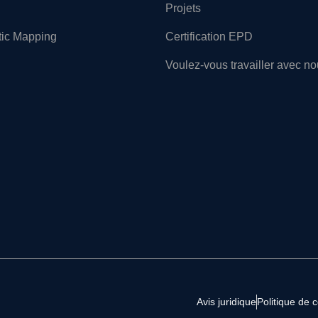
Projets
tic Mapping
Certification EPD
Voulez-vous travailler avec n
Avis juridique
Politique de c