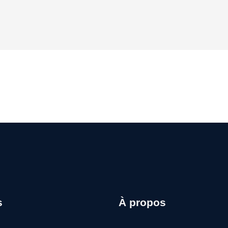
s
À propos