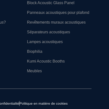
Block Acoustic Glass Panel
Panneaux acoustiques pour plafond
ous?
Revêtements muraux acoustiques
Séparateurs acoustiques
Lampes acoustiques
Biophilia
Kumi Acoustic Booths
Meubles
onfidentialité
Politique en matière de cookies