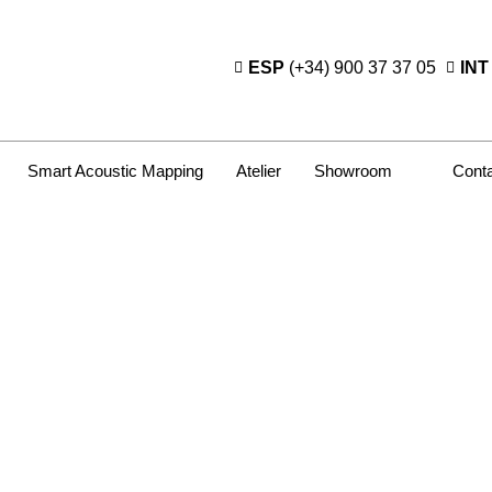
ESP
(+34) 900 37 37 05
INT
Smart Acoustic Mapping
Atelier
Showroom
Cont