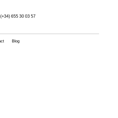
(+34) 655 30 03 57
act
Blog