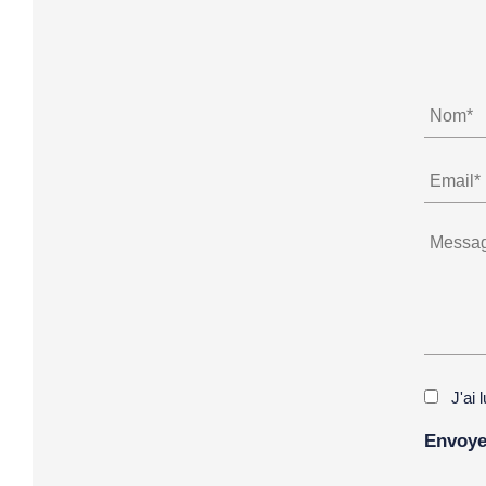
J'ai 
Alternat