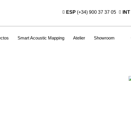
ESP
(+34) 900 37 37 05
INT
ectos
Smart Acoustic Mapping
Atelier
Showroom