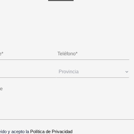
eído y acepto la
Política de Privacidad