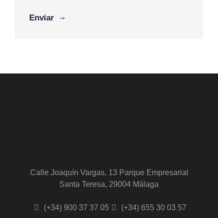
Alternative:
Calle Joaquín Vargas, 13 Parque Empresarial
Santa Teresa, 29004 Málaga
(+34) 900 37 37 05
(+34) 655 30 03 57