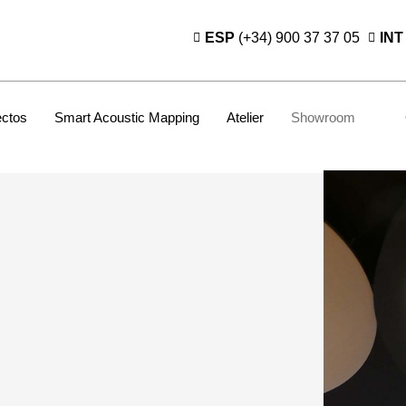
ESP
(+34) 900 37 37 05
INT
ectos
Smart Acoustic Mapping
Atelier
Showroom