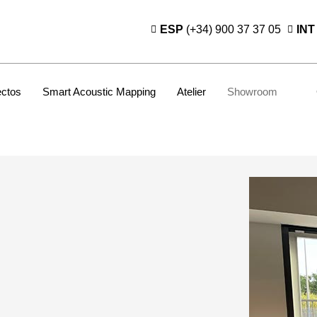
ESP
(+34) 900 37 37 05
INT
ectos
Smart Acoustic Mapping
Atelier
Showroom