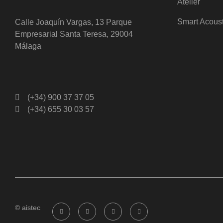
Atelier
Smart Acous
Calle Joaquín Vargas, 13 Parque
Empresarial Santa Teresa, 29004
Málaga
(+34) 900 37 37 05
(+34) 655 30 03 57
© aistec