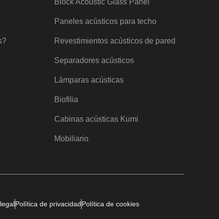
Block Acoustic Glass Panel
Paneles acústicos para techo
s?
Revestimientos acústicos de pared
Separadores acústicos
Lámparas acústicas
Biofilia
Cabinas acústicas Kumi
Mobiliario
legal
Política de privacidad
Política de cookies