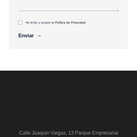
He leído y acepto la
Política de Privacidad
Alternative:
Calle Joaquín Vargas, 13 Parque Empresarial