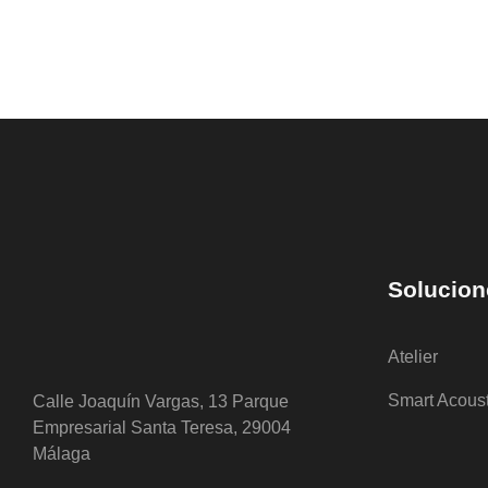
Solucion
Atelier
Smart Acous
Calle Joaquín Vargas, 13 Parque
Empresarial Santa Teresa, 29004
Málaga