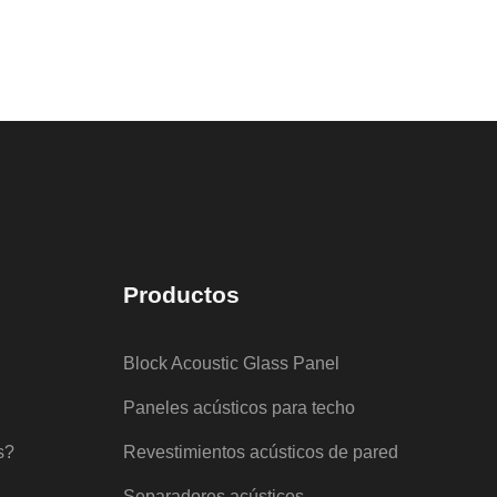
Productos
Block Acoustic Glass Panel
Paneles acústicos para techo
s?
Revestimientos acústicos de pared
Separadores acústicos