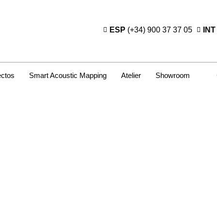
ESP
(+34) 900 37 37 05
INT
ectos
Smart Acoustic Mapping
Atelier
Showroom