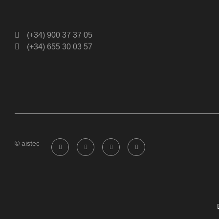
(+34) 900 37 37 05
(+34) 655 30 03 57
© aistec