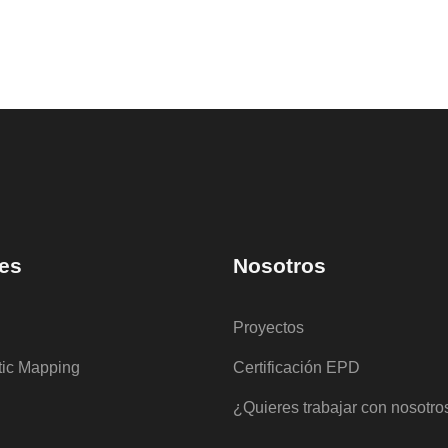
es
Nosotros
Proyectos
tic Mapping
Certificación EPD
¿Quieres trabajar con nosotro