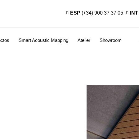
ESP
(+34) 900 37 37 05
INT
ectos
Smart Acoustic Mapping
Atelier
Showroom