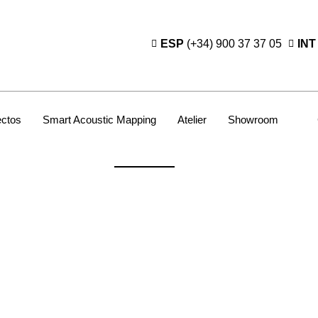
ESP
(+34) 900 37 37 05
INT
ectos
Smart Acoustic Mapping
Atelier
Showroom