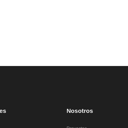
es
Nosotros