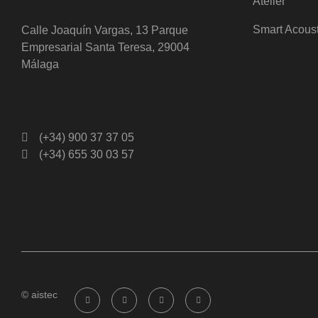
Atelier
Smart Acous
Calle Joaquín Vargas, 13 Parque
Empresarial Santa Teresa, 29004
Málaga
(+34) 900 37 37 05
(+34) 655 30 03 57
© aistec