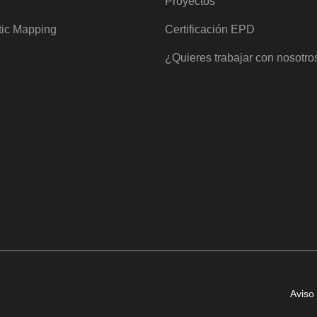
Proyectos
tic Mapping
Certificación EPD
¿Quieres trabajar con nosotro
Aviso 