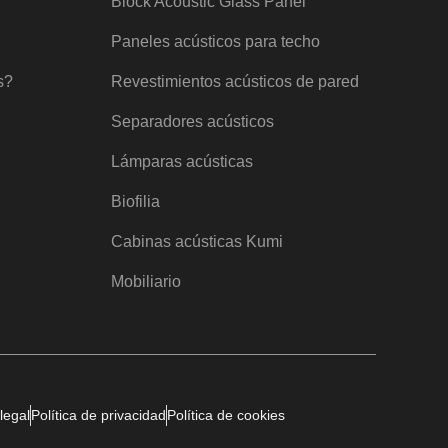
Block Acoustic Glass Panel
Paneles acústicos para techo
s?
Revestimientos acústicos de pared
Separadores acústicos
Lámparas acústicas
Biofilia
Cabinas acústicas Kumi
Mobiliario
legal
Política de privacidad
Política de cookies