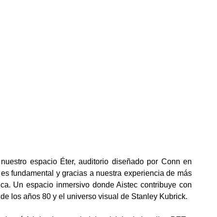
uestro espacio Éter, auditorio diseñado por Conn en
o es fundamental y gracias a nuestra experiencia de más
ica. Un espacio inmersivo donde Aistec contribuye con
de los años 80 y el universo visual de Stanley Kubrick.