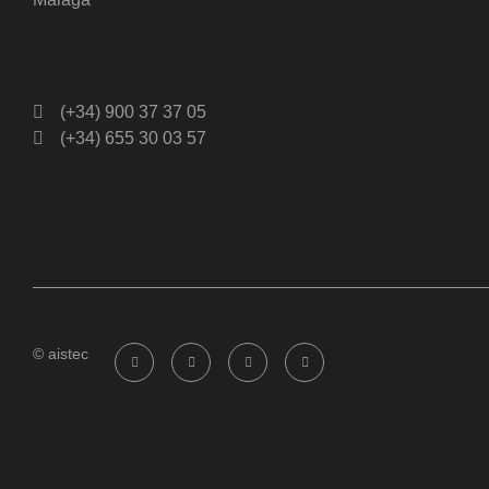
(+34) 900 37 37 05
(+34) 655 30 03 57
© aistec