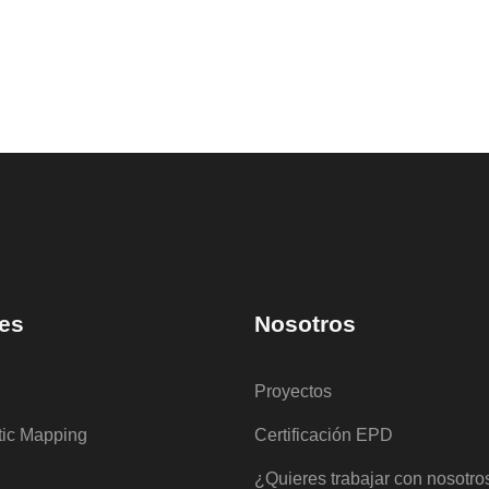
es
Nosotros
Proyectos
tic Mapping
Certificación EPD
¿Quieres trabajar con nosotro