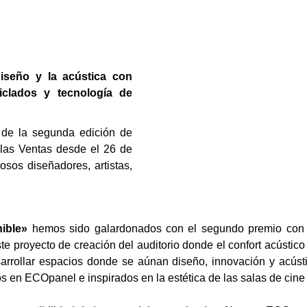
iseño y la acústica con
ciclados y tecnología de
 de la segunda edición de
las Ventas desde el 26 de
sos diseñadores, artistas,
nible»
hemos sido galardonados con el segundo premio con n
te proyecto de creación del auditorio donde el confort acústic
arrollar espacios donde se aúnan diseño, innovación y acúst
os en ECOpanel e inspirados en la estética de las salas de cine 