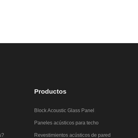
Productos
Block Acoustic Glass Panel
Paneles acústicos para techo
s?
Revestimientos acústicos de pared