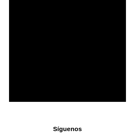
Más confort acústico en tu
empresa
Síguenos