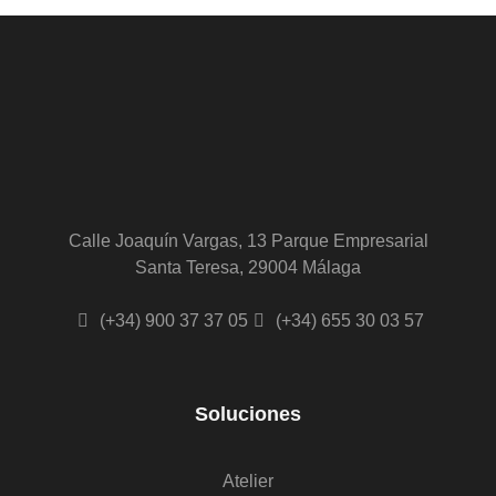
Calle Joaquín Vargas, 13 Parque Empresarial
Santa Teresa, 29004 Málaga
(+34) 900 37 37 05
(+34) 655 30 03 57
Soluciones
Atelier