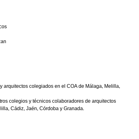
icos
zan
 y arquitectos colegiados en el COA de Málaga, Melilla,
tros colegios y técnicos colaboradores de arquitectos
illa, Cádiz, Jaén, Córdoba y Granada.