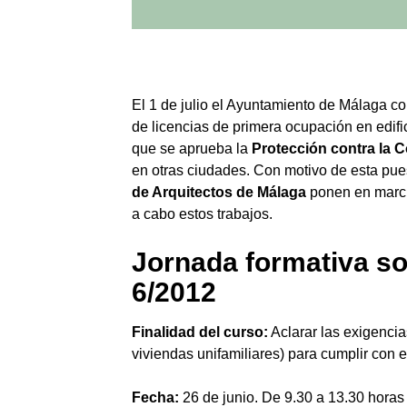
El 1 de julio el Ayuntamiento de Málaga c
de licencias de primera ocupación en edifi
que se aprueba la
Protección contra la 
en otras ciudades. Con motivo de esta pues
de Arquitectos de Málaga
ponen en march
a cabo estos trabajos.
Jornada formativa s
6/2012
Finalidad del curso:
Aclarar las exigenci
viviendas unifamiliares) para cumplir con 
Fecha:
26 de junio. De 9.30 a 13.30 horas