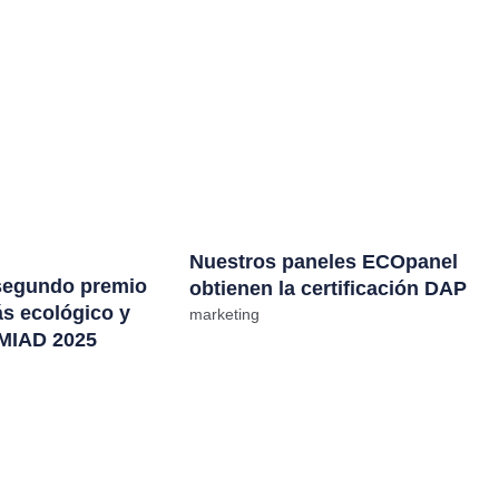
Nuestros paneles ECOpanel
segundo premio
obtienen la certificación DAP
ás ecológico y
marketing
 MIAD 2025