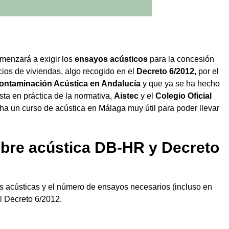
omenzará a exigir los
ensayos acústicos
para la concesión
cios de viviendas, algo recogido en el
Decreto 6/2012
,
por el
Contaminación Acústica en Andalucía
y que ya se ha hecho
ta en práctica de la normativa,
Aistec
y el
Colegio Oficial
a un curso de acústica en Málaga muy útil para poder llevar
obre acústica DB-HR y Decreto
as acústicas y el número de ensayos necesarios (incluso en
el Decreto 6/2012.