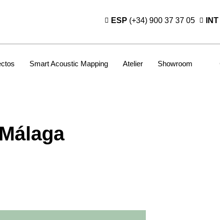
ESP
(+34) 900 37 37 05
INT
ectos
Smart Acoustic Mapping
Atelier
Showroom
 Málaga