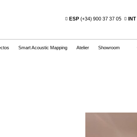
ESP
(+34) 900 37 37 05
INT
ectos
Smart Acoustic Mapping
Atelier
Showroom