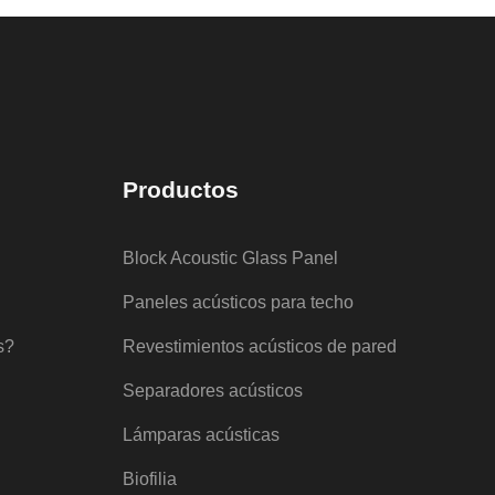
Productos
Block Acoustic Glass Panel
Paneles acústicos para techo
s?
Revestimientos acústicos de pared
Separadores acústicos
Lámparas acústicas
Biofilia