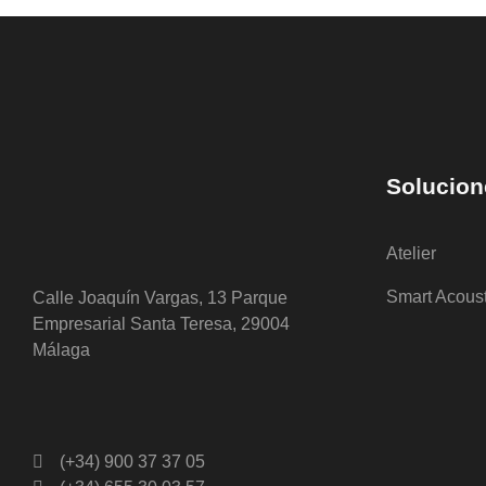
Solucion
Atelier
Smart Acous
Calle Joaquín Vargas, 13 Parque
Empresarial Santa Teresa, 29004
Málaga
(+34) 900 37 37 05