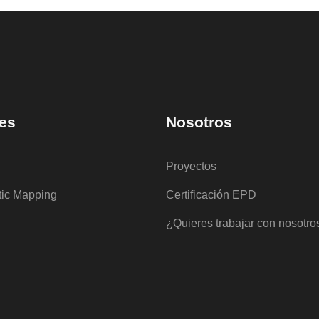
es
Nosotros
Proyectos
tic Mapping
Certificación EPD
¿Quieres trabajar con nosotro