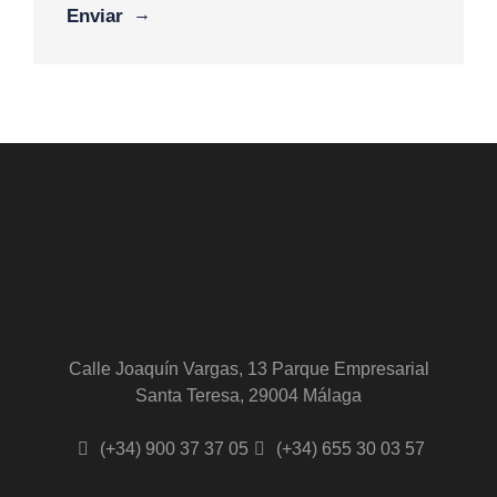
Calle Joaquín Vargas, 13 Parque Empresarial
Santa Teresa, 29004 Málaga
(+34) 900 37 37 05
(+34) 655 30 03 57