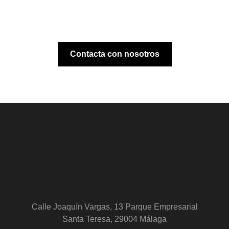
Contacta con nosotros
Calle Joaquín Vargas, 13 Parque Empresarial
Santa Teresa, 29004 Málaga