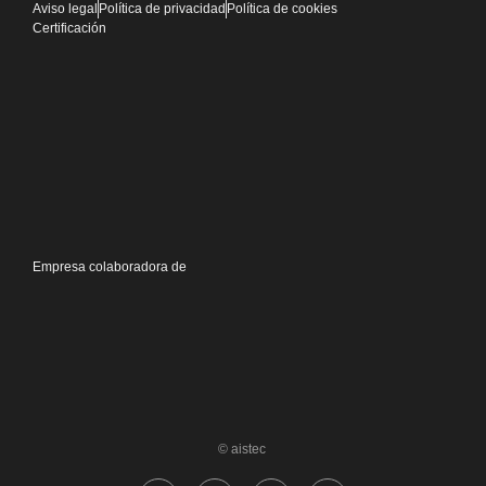
Aviso legal
Política de privacidad
Política de cookies
Certificación
Empresa colaboradora de
© aistec