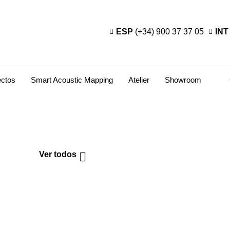
ESP
(+34) 900 37 37 05
INT
ectos
Smart Acoustic Mapping
Atelier
Showroom
Ver todos