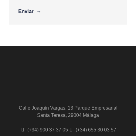
Alternative:
Calle Joaquín Vargas, 13 Parque Empresarial
Santa Teresa, 29004 Málaga
(+34) 900 37 37 05
(+34) 655 30 03 57