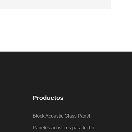
Productos
Block Acoustic Glass Panel
Paneles acústicos para techo