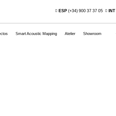
ESP
(+34) 900 37 37 05
INT
ectos
Smart Acoustic Mapping
Atelier
Showroom