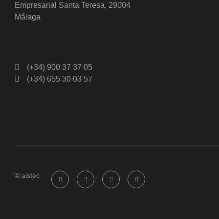
Empresarial Santa Teresa, 29004
Málaga
(+34) 900 37 37 05
(+34) 655 30 03 57
© aistec