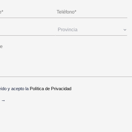
eído y acepto la
Política de Privacidad
ive: