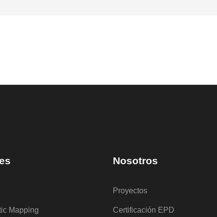
es
Nosotros
Proyectos
tic Mapping
Certificación EPD