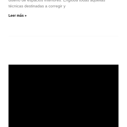
técnicas destinadas a corregir y
Leer más »