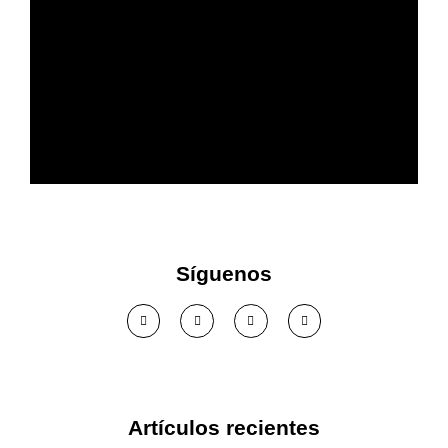
Más confort acústico en tu
empresa
Síguenos
Ver solución >
Artículos recientes