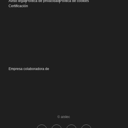
Aviso legal
Política de privacidad
Política de cookies
Certificación
Empresa colaboradora de
© aistec