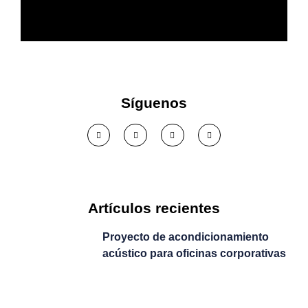
Más confort acústico en tu
empresa
Síguenos
Ver solución >
Artículos recientes
Proyecto de acondicionamiento
acústico para oficinas corporativas