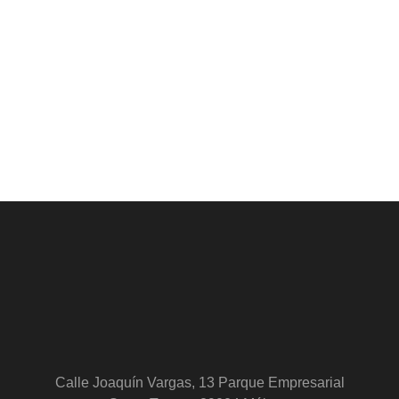
Calle Joaquín Vargas, 13 Parque Empresarial