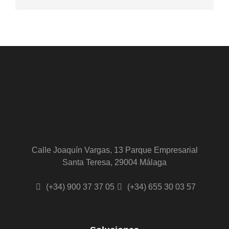
Calle Joaquín Vargas, 13 Parque Empresarial
Santa Teresa, 29004 Málaga
(+34) 900 37 37 05
(+34) 655 30 03 57