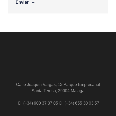
Alternative:
Calle Joaquín Vargas, 13 Parque Empresarial
Santa Teresa, 29004 Málaga
(+34) 900 37 37 05
(+34) 655 30 03 57