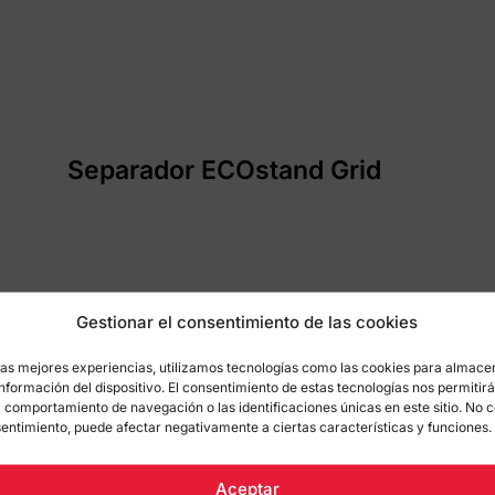
Separador ECOstand Grid
Gestionar el consentimiento de las cookies
las mejores experiencias, utilizamos tecnologías como las cookies para almace
información del dispositivo. El consentimiento de estas tecnologías nos permitir
 comportamiento de navegación o las identificaciones únicas en este sitio. No c
nsentimiento, puede afectar negativamente a ciertas características y funciones.
Soluciones acústicas
Aceptar