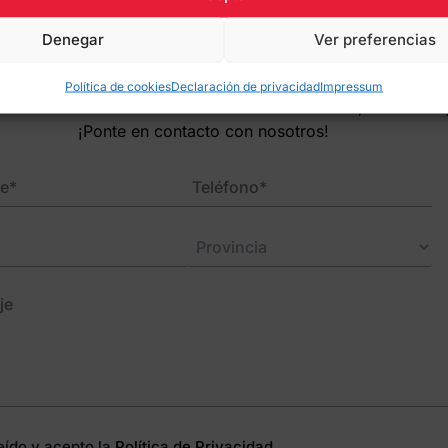
tacta con nosotro
Denegar
Ver preferencias
Política de cookies
Declaración de privacidad
Impressum
 más información acerca de nuestros servicios, o tienes a
¡Ponte en contacto con nosotros!
eído y acepto la
Política de Privacidad