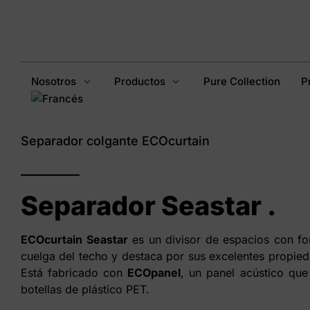
Nosotros
Productos
Pure Collection
P
Separador colgante ECOcurtain
Separador Seastar
.
ECOcurtain Seastar
es un divisor de espacios con fo
cuelga del techo y destaca por sus excelentes propie
Está fabricado con
ECOpanel
, un panel acústico que
botellas de plástico PET.