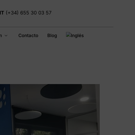
NT
(+34) 655 30 03 57
m
Contacto
Blog