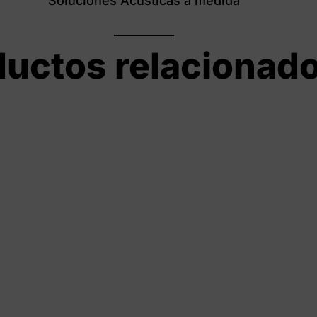
Soluciones Acústicas a medida
ductos relacionad