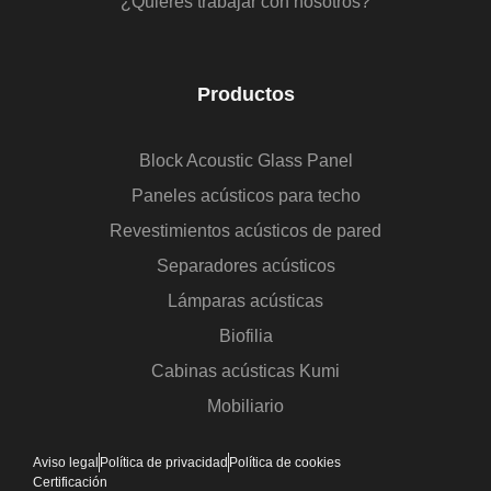
¿Quieres trabajar con nosotros?
Productos
Block Acoustic Glass Panel
Paneles acústicos para techo
Revestimientos acústicos de pared
Separadores acústicos
Lámparas acústicas
Biofilia
Cabinas acústicas Kumi
Mobiliario
Aviso legal
Política de privacidad
Política de cookies
Certificación