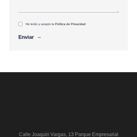
He leído y acepto la
Política de Privacidad
Calle Joaquín Vargas, 13 Parque Empresarial