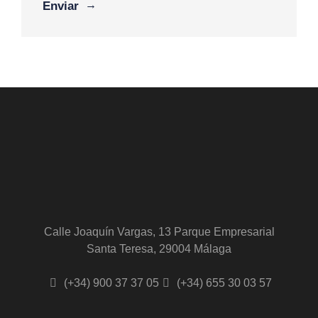
Calle Joaquín Vargas, 13 Parque Empresarial
Santa Teresa, 29004 Málaga
(+34) 900 37 37 05
(+34) 655 30 03 57